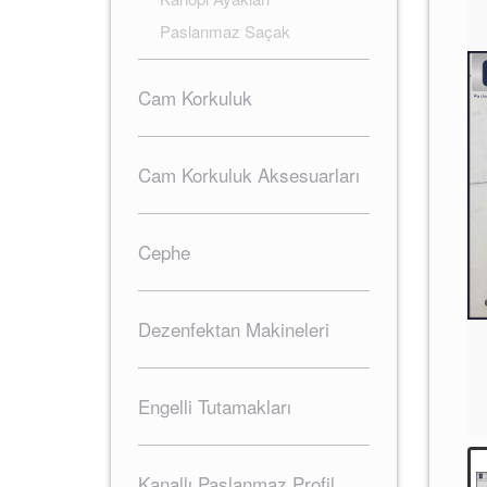
Paslanmaz Saçak
Cam Korkuluk
Cam Korkuluk Aksesuarları
Cephe
Dezenfektan Makineleri
Engelli Tutamakları
Kanallı Paslanmaz Profil