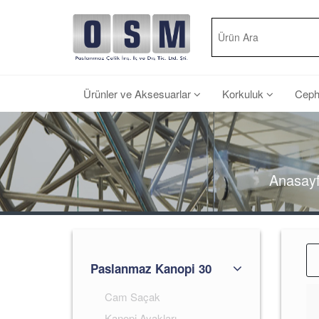
Ürünler ve Aksesuarlar
Korkuluk
Cep
Anasay
Paslanmaz Kanopi 30
Cam Saçak
Kanopi Ayakları