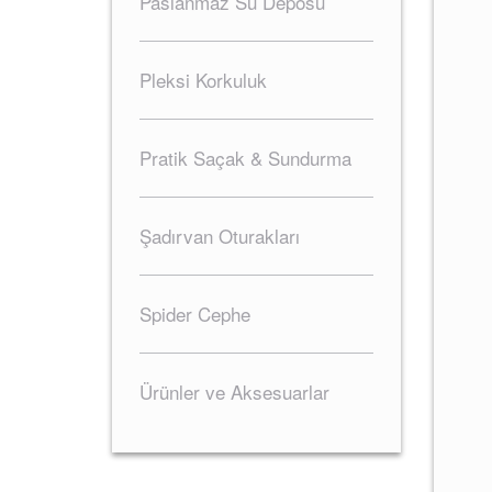
Paslanmaz Su Deposu
Pleksi Korkuluk
Pratik Saçak & Sundurma
Şadırvan Oturakları
Spider Cephe
Ürünler ve Aksesuarlar