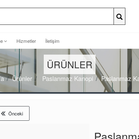
he
Hizmetler
İletişim
ÜRÜNLER
fa
Ürünler
Paslanmaz Kanopi
Paslanmaz Ka
Önceki
Paslanm