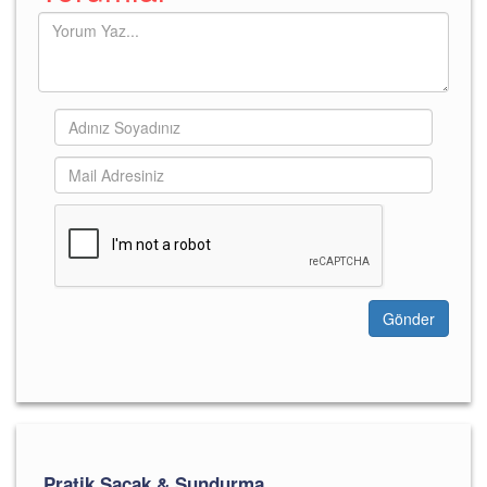
Gönder
Pratik Saçak & Sundurma