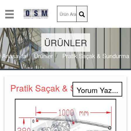
ÜRÜNLER
Anasayfa
Ürünler
Pratik Saçak & Sundurma
Pratik Saçak & Sundurma
Yorum Yaz...