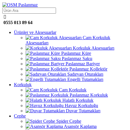

0555 013 89 64
Ürünler ve Aksesuarlar
Cam Korkuluk
Aksesuarları
Korkuluk Aksesuarları
Paslanmaz Küre
Paslanmaz Saksı
Paslanmaz Bariyer
Paslanmaz Kollektör
Şadırvan Oturakları
Engelli Tutamakları
Korkuluk
Cam Korkuluk
Paslanmaz Korkuluk
Halatlı Korkuluk
Havuz Korkuluğu
Duvar Tutamakları
Cephe
Spider Cephe
Asansör Kaplama