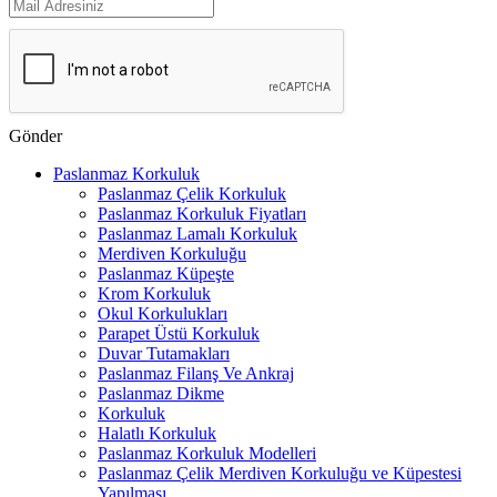
Gönder
Paslanmaz Korkuluk
Paslanmaz Çelik Korkuluk
Paslanmaz Korkuluk Fiyatları
Paslanmaz Lamalı Korkuluk
Merdiven Korkuluğu
Paslanmaz Küpeşte
Krom Korkuluk
Okul Korkulukları
Parapet Üstü Korkuluk
Duvar Tutamakları
Paslanmaz Filanş Ve Ankraj
Paslanmaz Dikme
Korkuluk
Halatlı Korkuluk
Paslanmaz Korkuluk Modelleri
Paslanmaz Çelik Merdiven Korkuluğu ve Küpestesi
Yapılması