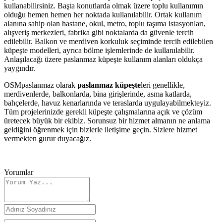
kullanabilirsiniz. Başta konutlarda olmak üzere toplu kullanımın
olduğu hemen hemen her noktada kullanılabilir. Ortak kullanım
alanına sahip olan hastane, okul, metro, toplu taşıma istasyonları,
alışveriş merkezleri, fabrika gibi noktalarda da güvenle tercih
edilebilir. Balkon ve merdiven korkuluk seçiminde tercih edilebilen
küpeşte modelleri, ayrıca bölme işlemlerinde de kullanılabilir.
Anlaşılacağı üzere paslanmaz küpeşte kullanım alanları oldukça
yaygındır.
OSMpaslanmaz olarak
paslanmaz küpeşte
leri genellikle,
merdivenlerde, balkonlarda, bina girişlerinde, asma katlarda,
bahçelerde, havuz kenarlarında ve teraslarda uygulayabilmekteyiz.
Tüm projelerinizde gerekli küpeşte çalışmalarına açık ve çözüm
üretecek büyük bir ekibiz. Sorunsuz bir hizmet almanın ne anlama
geldiğini öğrenmek için bizlerle iletişime geçin. Sizlere hizmet
vermekten gurur duyacağız.
Yorumlar