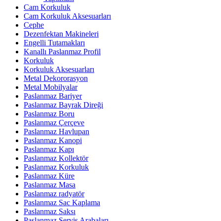
Cam Korkuluk
Cam Korkuluk Aksesuarları
Cephe
Dezenfektan Makineleri
Engelli Tutamakları
Kanallı Paslanmaz Profil
Korkuluk
Korkuluk Aksesuarları
Metal Dekororasyon
Metal Mobilyalar
Paslanmaz Bariyer
Paslanmaz Bayrak Direği
Paslanmaz Boru
Paslanmaz Çerçeve
Paslanmaz Havlupan
Paslanmaz Kanopi
Paslanmaz Kapı
Paslanmaz Kollektör
Paslanmaz Korkuluk
Paslanmaz Küre
Paslanmaz Masa
Paslanmaz radyatör
Paslanmaz Sac Kaplama
Paslanmaz Saksı
Paslanmaz Servis Arabaları