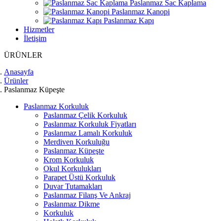
Paslanmaz Sac Kaplama
Paslanmaz Kanopi
Paslanmaz Kapı
Hizmetler
İletişim
ÜRÜNLER
Anasayfa
Ürünler
Paslanmaz Küpeşte
Paslanmaz Korkuluk
Paslanmaz Çelik Korkuluk
Paslanmaz Korkuluk Fiyatları
Paslanmaz Lamalı Korkuluk
Merdiven Korkuluğu
Paslanmaz Küpeşte
Krom Korkuluk
Okul Korkulukları
Parapet Üstü Korkuluk
Duvar Tutamakları
Paslanmaz Filanş Ve Ankraj
Paslanmaz Dikme
Korkuluk