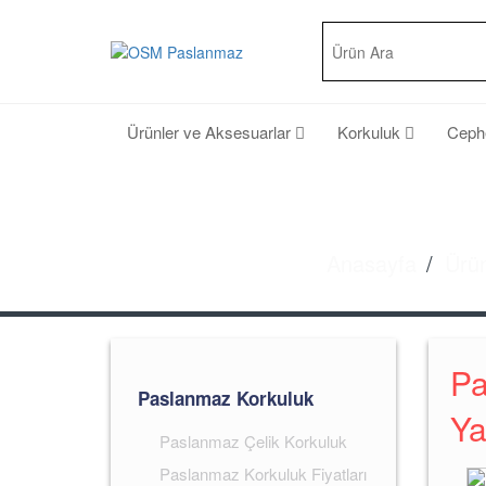
Ürünler ve Aksesuarlar
Korkuluk
Cep
Anasayfa
Ürün
Pa
Paslanmaz Korkuluk
Ya
Paslanmaz Çelik Korkuluk
Paslanmaz Korkuluk Fiyatları