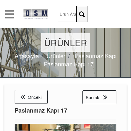
ÜRÜNLER
Anasayfa
Ürünler
Paslanmaz Kapı
Paslanmaz Kapı 17
Önceki
Sonraki
Paslanmaz Kapı 17