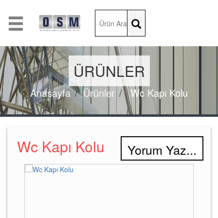
ÜRÜNLER
Anasayfa
Ürünler
Wc Kapı Kolu
Wc Kapı Kolu
Yorum Yaz...