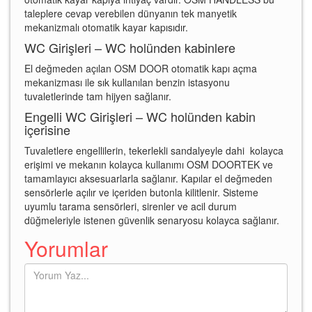
taleplere cevap verebilen dünyanın tek manyetik
mekanizmalı otomatik kayar kapısıdır.
WC Girişleri – WC holünden kabinlere
El değmeden açılan OSM DOOR otomatik kapı açma
mekanizması ile sık kullanılan benzin istasyonu
tuvaletlerinde tam hijyen sağlanır.
Engelli WC Girişleri – WC holünden kabin
içerisine
Tuvaletlere engellilerin, tekerlekli sandalyeyle dahi kolayca
erişimi ve mekanın kolayca kullanımı OSM DOORTEK ve
tamamlayıcı aksesuarlarla sağlanır. Kapılar el değmeden
sensörlerle açılır ve içeriden butonla kilitlenir. Sisteme
uyumlu tarama sensörleri, sirenler ve acil durum
düğmeleriyle istenen güvenlik senaryosu kolayca sağlanır.
Yorumlar