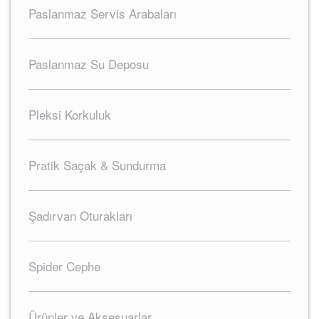
Paslanmaz Servis Arabaları
Paslanmaz Su Deposu
Pleksi Korkuluk
Pratik Saçak & Sundurma
Şadırvan Oturakları
Spider Cephe
Ürünler ve Aksesuarlar