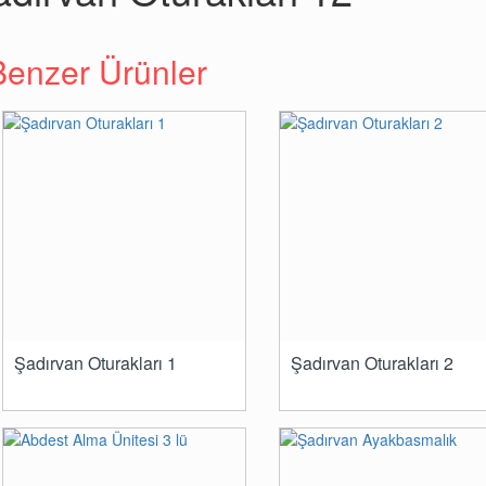
Benzer Ürünler
Şadırvan Oturakları 1
Şadırvan Oturakları 2