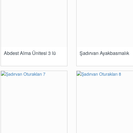
Abdest Alma Ünitesi 3 lü
Şadırvan Ayakbasmalık