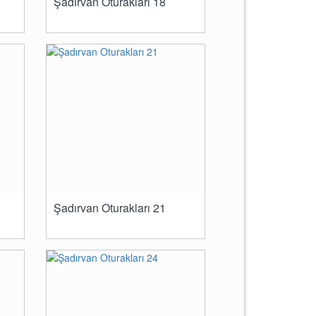
Şadırvan Oturakları 18
Şadırvan Oturakları 21