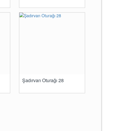
Şadırvan Oturağı 28