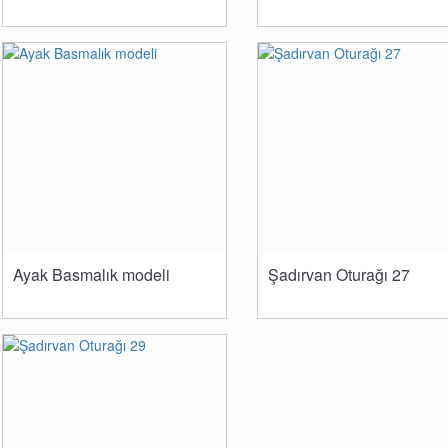
Ayak Basmalık modeli
Şadırvan Oturağı 27