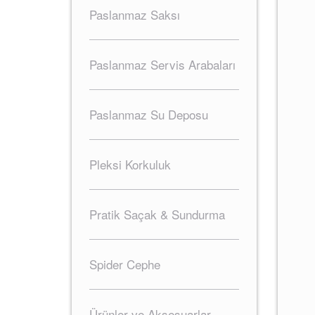
Paslanmaz Saksı
Paslanmaz Servis Arabaları
Paslanmaz Su Deposu
Pleksi Korkuluk
Pratik Saçak & Sundurma
Spider Cephe
Ürünler ve Aksesuarlar