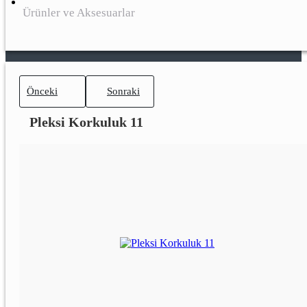
Ürünler ve Aksesuarlar
Önceki
Sonraki
Pleksi Korkuluk 11