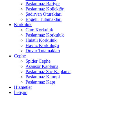
Paslanmaz Bariyer
Paslanmaz Kollektör
Şadırvan Oturakları
Engelli Tutamakları
Korkuluk
Cam Korkuluk
Paslanmaz Korkuluk
Halatlı Korkuluk
Havuz Korkuluğu
Duvar Tutamakları
Cephe
Spider Cephe
Asansör Kaplama
Paslanmaz Sac Kaplama
Paslanmaz Kanopi
Paslanmaz Kapı
Hizmetler
İletişim