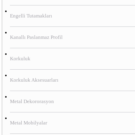
Engelli Tutamakları
Kanallı Paslanmaz Profil
Korkuluk
Korkuluk Aksesuarları
Metal Dekororasyon
Metal Mobilyalar