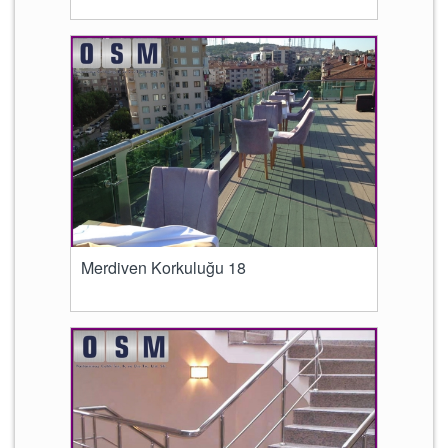
Merdiven Korkuluğu 18