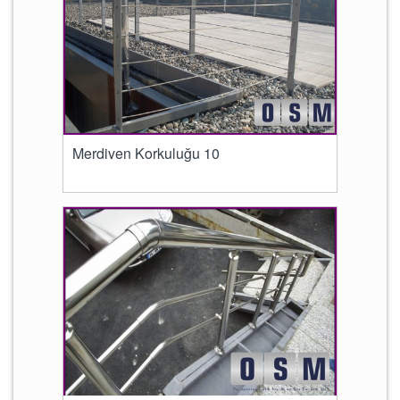
Merdiven Korkuluğu 10