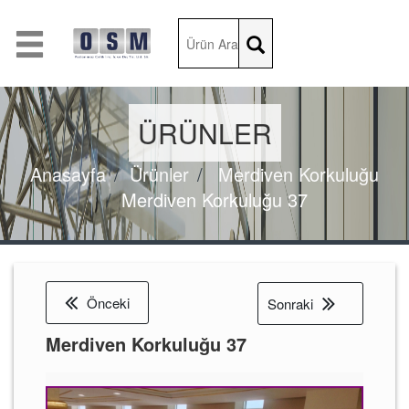
ÜRÜNLER
Anasayfa
Ürünler
Merdiven Korkuluğu
Merdiven Korkuluğu 37
Önceki
Sonraki
Merdiven Korkuluğu 37