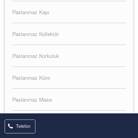
Paslanmaz Kapı
Paslanmaz Kollektör
Paslanmaz Korkuluk
Paslanmaz Küre
Paslanmaz Masa
Paslanmaz radyatör
Telefon