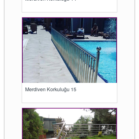
Merdiven Korkuluğu 15