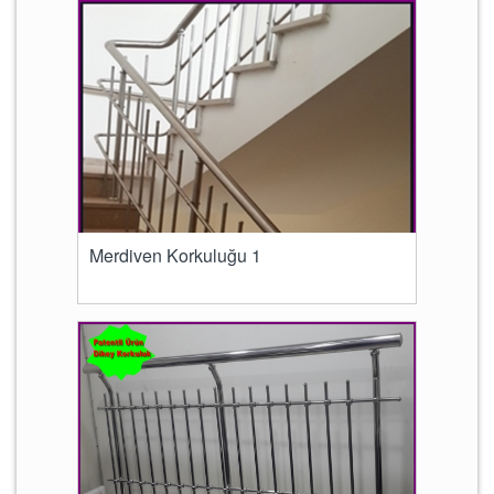
Merdiven Korkuluğu 1