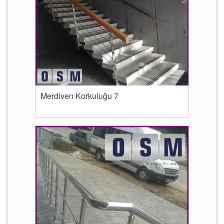
Merdiven Korkuluğu 7