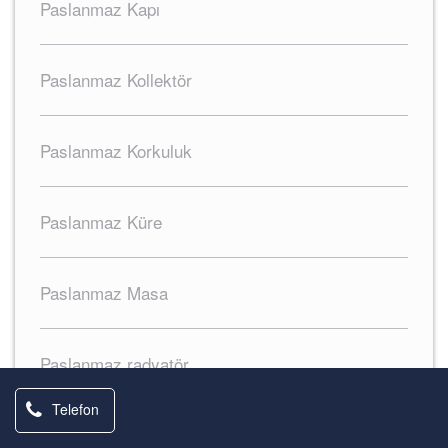
Paslanmaz Kapı
Paslanmaz Kollektör
Paslanmaz Korkuluk
Paslanmaz Küre
Paslanmaz Masa
Paslanmaz radyatör
Telefon
Paslanmaz Sac Kaplama