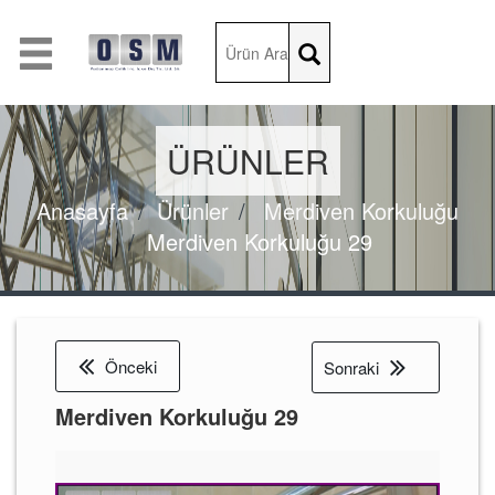
ÜRÜNLER
Anasayfa
Ürünler
Merdiven Korkuluğu
Merdiven Korkuluğu 29
Önceki
Sonraki
Merdiven Korkuluğu 29