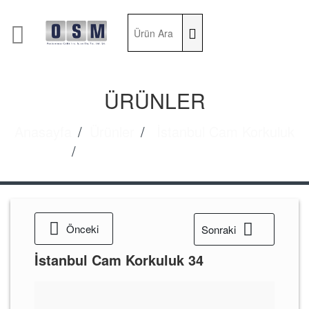
ÜRÜNLER
Anasayfa
Ürünler
İstanbul Cam Korkuluk
İstanbul Cam Korkuluk 34
Önceki
Sonraki
İstanbul Cam Korkuluk 34