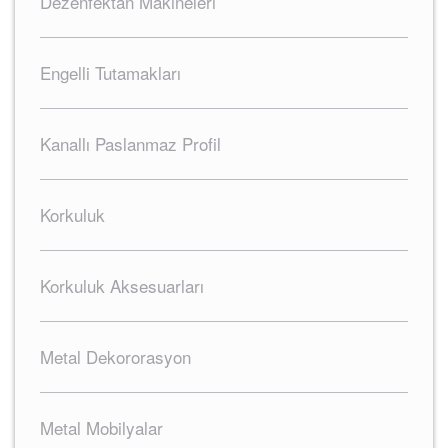
Dezenfektan Makineleri
Engelli Tutamakları
Kanallı Paslanmaz Profil
Korkuluk
Korkuluk Aksesuarları
Metal Dekororasyon
Metal Mobilyalar