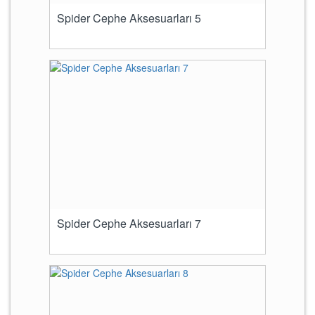
Spider Cephe Aksesuarları 5
Spider Cephe Aksesuarları 7