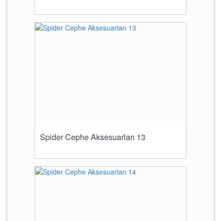
Spider Cephe Aksesuarları 13