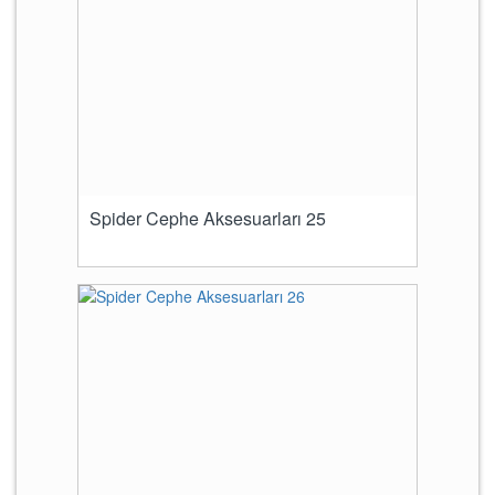
Spider Cephe Aksesuarları 25