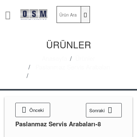
ÜRÜNLER
Anasayfa
Ürünler
Paslanmaz Servis Arabaları
Paslanmaz Servis Arabaları-8
Önceki
Sonraki
Paslanmaz Servis Arabaları-8