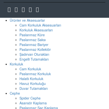
Ürünler ve Aksesuarlar
Cam Korkuluk Aksesuarları
Korkuluk Aksesuarları
Paslanmaz Küre
Paslanmaz Saksı
Paslanmaz Bariyer
Paslanmaz Kollektör
Şadırvan Oturakları
Engelli Tutamakları
Korkuluk
Cam Korkuluk
Paslanmaz Korkuluk
Halatlı Korkuluk
Havuz Korkuluğu
Duvar Tutamakları
Cephe
Spider Cephe
Asansör Kaplama
Paslanmaz Sac Kaplama