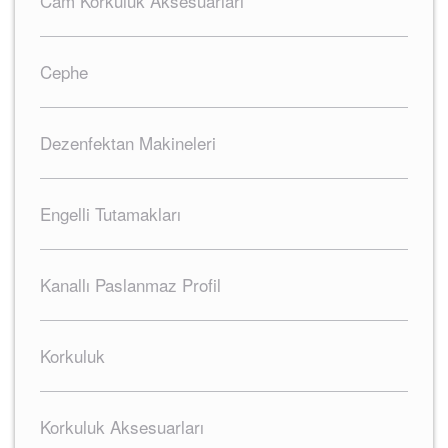
Cam Korkuluk Aksesuarları
Cephe
Dezenfektan Makineleri
Engelli Tutamakları
Kanallı Paslanmaz Profil
Korkuluk
Korkuluk Aksesuarları