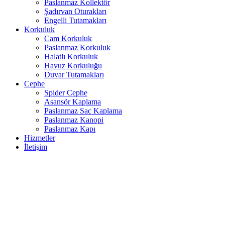
Paslanmaz Kollektör
Şadırvan Oturakları
Engelli Tutamakları
Korkuluk
Cam Korkuluk
Paslanmaz Korkuluk
Halatlı Korkuluk
Havuz Korkuluğu
Duvar Tutamakları
Cephe
Spider Cephe
Asansör Kaplama
Paslanmaz Sac Kaplama
Paslanmaz Kanopi
Paslanmaz Kapı
Hizmetler
İletişim