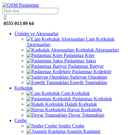

0555 013 89 64
Ürünler ve Aksesuarlar
Cam Korkuluk
Aksesuarları
Korkuluk Aksesuarları
Paslanmaz Küre
Paslanmaz Saksı
Paslanmaz Bariyer
Paslanmaz Kollektör
Şadırvan Oturakları
Engelli Tutamakları
Korkuluk
Cam Korkuluk
Paslanmaz Korkuluk
Halatlı Korkuluk
Havuz Korkuluğu
Duvar Tutamakları
Cephe
Spider Cephe
Asansör Kaplama