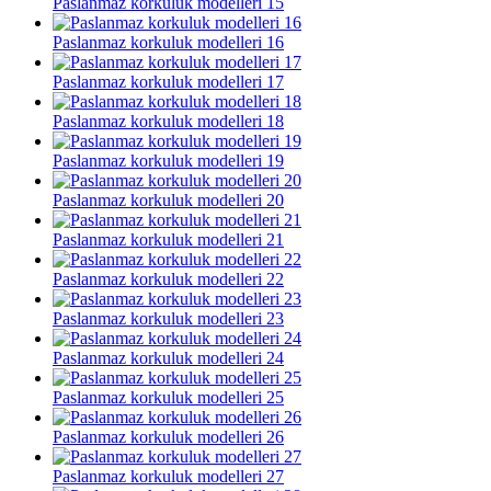
Paslanmaz korkuluk modelleri 15
Paslanmaz korkuluk modelleri 16
Paslanmaz korkuluk modelleri 17
Paslanmaz korkuluk modelleri 18
Paslanmaz korkuluk modelleri 19
Paslanmaz korkuluk modelleri 20
Paslanmaz korkuluk modelleri 21
Paslanmaz korkuluk modelleri 22
Paslanmaz korkuluk modelleri 23
Paslanmaz korkuluk modelleri 24
Paslanmaz korkuluk modelleri 25
Paslanmaz korkuluk modelleri 26
Paslanmaz korkuluk modelleri 27