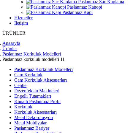
Paslanmaz Sac Kaplama
Paslanmaz Kanopi
Paslanmaz Kapı
Hizmetler
İletişim
ÜRÜNLER
Anasayfa
Ürünler
Paslanmaz Korkuluk Modelleri
Paslanmaz korkuluk modelleri 11
Paslanmaz Korkuluk Modelleri
Cam Korkuluk
Cam Korkuluk Aksesuarları
Cephe
Dezenfektan Makineleri
Engelli Tutamakları
Kanallı Paslanmaz Profil
Korkuluk
Korkuluk Aksesuarları
Metal Dekororasyon
Metal Mobilyalar
Paslanmaz Bariyer