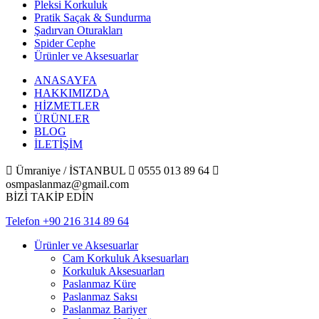
Pleksi Korkuluk
Pratik Saçak & Sundurma
Şadırvan Oturakları
Spider Cephe
Ürünler ve Aksesuarlar
ANASAYFA
HAKKIMIZDA
HİZMETLER
ÜRÜNLER
BLOG
İLETİŞİM

Ümraniye / İSTANBUL

0555 013 89 64

osmpaslanmaz@gmail.com
BİZİ TAKİP EDİN
Telefon
+90 216 314 89 64
Ürünler ve Aksesuarlar
Cam Korkuluk Aksesuarları
Korkuluk Aksesuarları
Paslanmaz Küre
Paslanmaz Saksı
Paslanmaz Bariyer