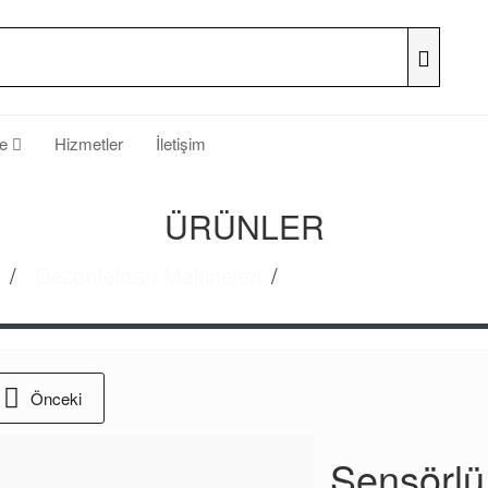
he
Hizmetler
İletişim
ÜRÜNLER
Dezenfektan Makineleri
Sensörlü Dezenfekt
Önceki
Sensörlü