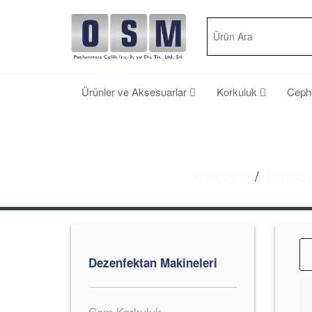
Ürünler ve Aksesuarlar
Korkuluk
Cep
Anasayfa
Ürünler
Dezenfektan Makineleri
Cam Korkuluk