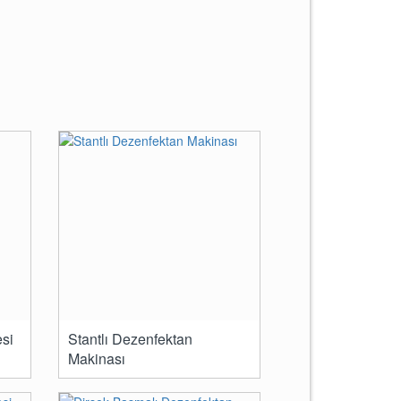
si
Stantlı Dezenfektan
Makinası