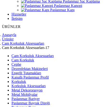
Paslanmaz Sac Kaplama
Paslanmaz Kanopi
Paslanmaz Kapı
Hizmetler
İletişim
ÜRÜNLER
Anasayfa
Ürünler
Cam Korkuluk Aksesuarları
Cam Korkuluk Aksesuarları-17
Cam Korkuluk Aksesuarları
Cam Korkuluk
Cephe
Dezenfektan Makineleri
Engelli Tutamakları
Kanallı Paslanmaz Profil
Korkuluk
Korkuluk Aksesuarları
Metal Dekororasyon
Metal Mobilyalar
Paslanmaz Bariyer
Paslanmaz Bayrak Direği