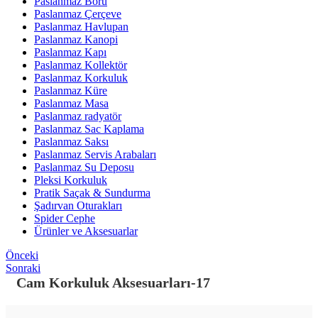
Paslanmaz Boru
Paslanmaz Çerçeve
Paslanmaz Havlupan
Paslanmaz Kanopi
Paslanmaz Kapı
Paslanmaz Kollektör
Paslanmaz Korkuluk
Paslanmaz Küre
Paslanmaz Masa
Paslanmaz radyatör
Paslanmaz Sac Kaplama
Paslanmaz Saksı
Paslanmaz Servis Arabaları
Paslanmaz Su Deposu
Pleksi Korkuluk
Pratik Saçak & Sundurma
Şadırvan Oturakları
Spider Cephe
Ürünler ve Aksesuarlar
Önceki
Sonraki
Cam Korkuluk Aksesuarları-17