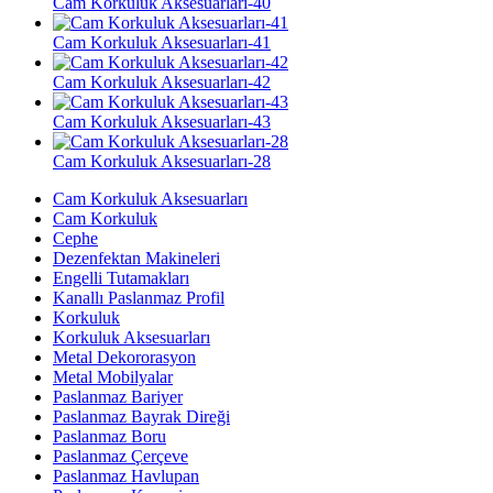
Cam Korkuluk Aksesuarları-40
Cam Korkuluk Aksesuarları-41
Cam Korkuluk Aksesuarları-42
Cam Korkuluk Aksesuarları-43
Cam Korkuluk Aksesuarları-28
Cam Korkuluk Aksesuarları
Cam Korkuluk
Cephe
Dezenfektan Makineleri
Engelli Tutamakları
Kanallı Paslanmaz Profil
Korkuluk
Korkuluk Aksesuarları
Metal Dekororasyon
Metal Mobilyalar
Paslanmaz Bariyer
Paslanmaz Bayrak Direği
Paslanmaz Boru
Paslanmaz Çerçeve
Paslanmaz Havlupan