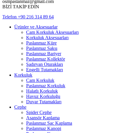
osmpaslanmaz@gmail.com
BİZİ TAKİP EDİN
Telefon
+90 216 314 89 64
Ürünler ve Aksesuarlar
Cam Korkuluk Aksesuarları
Korkuluk Aksesuarları
Paslanmaz Küre
Paslanmaz Saksı
Paslanmaz Bariyer
Paslanmaz Kollektör
Şadırvan Oturakları
Engelli Tutamakları
Korkuluk
Cam Korkuluk
Paslanmaz Korkuluk
Halatlı Korkuluk
Havuz Korkuluğu
Duvar Tutamakları
Cephe
Spider Cephe
Asansör Kaplama
Paslanmaz Sac Kaplama
Paslanmaz Kanopi