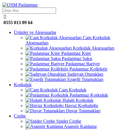

0555 013 89 64
Ürünler ve Aksesuarlar
Cam Korkuluk
Aksesuarları
Korkuluk Aksesuarları
Paslanmaz Küre
Paslanmaz Saksı
Paslanmaz Bariyer
Paslanmaz Kollektör
Şadırvan Oturakları
Engelli Tutamakları
Korkuluk
Cam Korkuluk
Paslanmaz Korkuluk
Halatlı Korkuluk
Havuz Korkuluğu
Duvar Tutamakları
Cephe
Spider Cephe
Asansör Kaplama